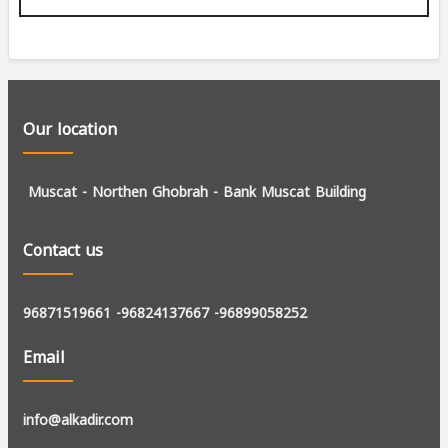
Our location
Muscat - Northen Ghobrah -
Bank Muscat Building
Contact us
96871519661
-96824137667
-96899058252
Email
info@alkadir.com