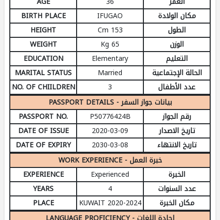
AGE
36
العمر
BIRTH PLACE
IFUGAO
مكان الولادة
HEIGHT
153 Cm
الطول
WEIGHT
65 Kg
الوزن
EDUCATION
Elementary
التعليم
MARITAL STATUS
Married
الحالة الإجتماعية
NO. OF CHIILDREN
3
عدد الأطفال
PASSPORT DETAILS - بيانات جواز السفر
PASSPORT NO.
P50776424B
رقم الجواز
DATE OF ISSUE
2020-03-09
تاريخ الاصدار
DATE OF EXPIRY
2030-03-08
تاريخ الانتهاء
WORK EXPERIENCE - خبرة العمل
EXPERIENCE
Experienced
الخبرة
YEARS
4
عدد السنوات
PLACE
KUWAIT 2020-2024
مكان الخبرة
LANGUAGE PROFICIENCY - إجادة اللغات