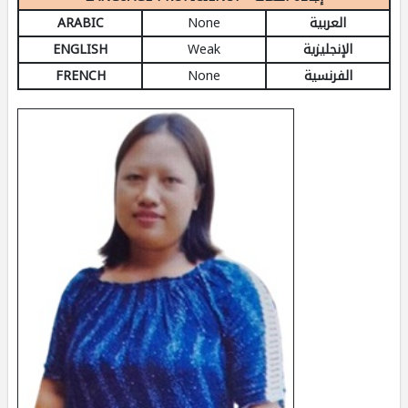
ARABIC
None
العربية
ENGLISH
Weak
الإنجليزية
FRENCH
None
الفرنسية