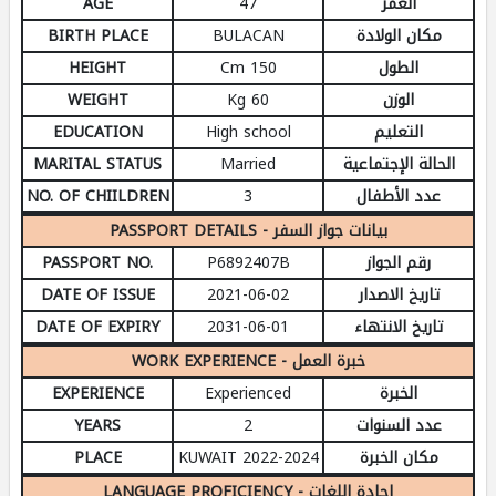
AGE
47
العمر
BIRTH PLACE
BULACAN
مكان الولادة
HEIGHT
150 Cm
الطول
WEIGHT
60 Kg
الوزن
EDUCATION
High school
التعليم
MARITAL STATUS
Married
الحالة الإجتماعية
NO. OF CHIILDREN
3
عدد الأطفال
PASSPORT DETAILS - بيانات جواز السفر
PASSPORT NO.
P6892407B
رقم الجواز
DATE OF ISSUE
2021-06-02
تاريخ الاصدار
DATE OF EXPIRY
2031-06-01
تاريخ الانتهاء
WORK EXPERIENCE - خبرة العمل
EXPERIENCE
Experienced
الخبرة
YEARS
2
عدد السنوات
PLACE
KUWAIT 2022-2024
مكان الخبرة
LANGUAGE PROFICIENCY - إجادة اللغات