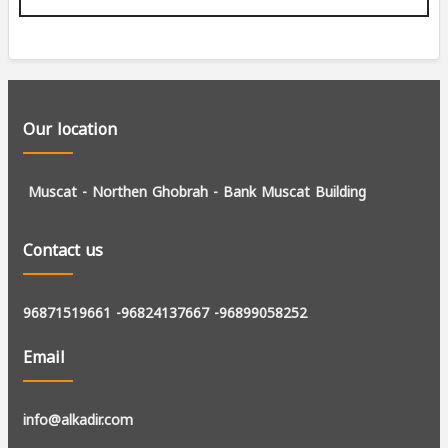
Our location
Muscat - Northen Ghobrah -
Bank Muscat Building
Contact us
96871519661
-96824137667
-96899058252
Email
info@alkadir.com