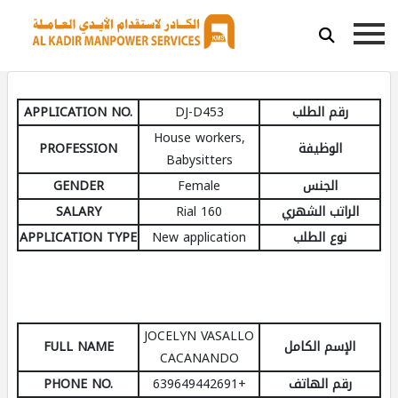
APPLICATION NO.
DJ-D453
رقم الطلب
House workers,
PROFESSION
الوظيفة
Babysitters
GENDER
Female
الجنس
SALARY
160 Rial
الراتب الشهري
APPLICATION TYPE
New application
نوع الطلب
JOCELYN VASALLO
FULL NAME
الإسم الكامل
CACANANDO
PHONE NO.
+639649442691
رقم الهاتف