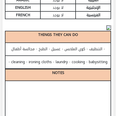
العربية
لا يوجد
ARABIC
الإنجليزية
لا يوجد
ENGLISH
الفرنسية
لا يوجد
FRENCH
THINGS THEY CAN DO
- التنظيف - كوي الملابس - غسيل - الطبخ - مجالسة أطفال
- cleaning - ironing cloths - laundry - cooking - babysitting
NOTES