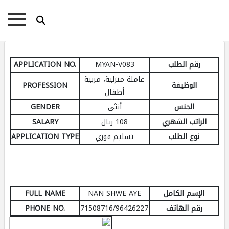
رقم الطلب
MYAN-V083
APPLICATION NO.
عاملة منزلية، مربية
الوظيفة
PROFESSION
أطفال
الجنس
أنثى
GENDER
الراتب الشهري
108 ريال
SALARY
نوع الطلب
تسليم فوري
APPLICATION TYPE
الإسم الكامل
NAN SHWE AYE
FULL NAME
رقم الهاتف
71508716/96426227
PHONE NO.