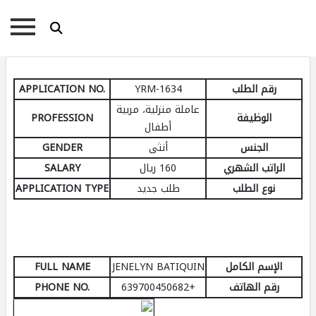
رقم الطلب
YRM-1634
APPLICATION NO.
عاملة منزلية، مربية
الوظيفة
PROFESSION
أطفال
الجنس
أنثى
GENDER
الراتب الشهري
160 ريال
SALARY
نوع الطلب
طلب جديد
APPLICATION TYPE
الإسم الكامل
JENELYN BATIQUIN
FULL NAME
رقم الهاتف
+639700450682
PHONE NO.