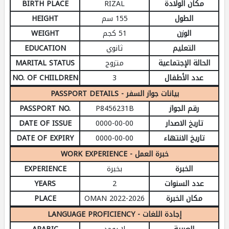
مكان الولادة
RIZAL
BIRTH PLACE
الطول
155 سم
HEIGHT
الوزن
51 كجم
WEIGHT
التعليم
ثانوي
EDUCATION
الحالة الإجتماعية
متزوج
MARITAL STATUS
عدد الأطفال
3
NO. OF CHIILDREN
PASSPORT DETAILS - بيانات جواز السفر
رقم الجواز
P8456231B
PASSPORT NO.
تاريخ الاصدار
0000-00-00
DATE OF ISSUE
تاريخ الانتهاء
0000-00-00
DATE OF EXPIRY
WORK EXPERIENCE - خبرة العمل
الخبرة
بخبرة
EXPERIENCE
عدد السنوات
2
YEARS
مكان الخبرة
OMAN 2022-2026
PLACE
LANGUAGE PROFICIENCY - إجادة اللغات