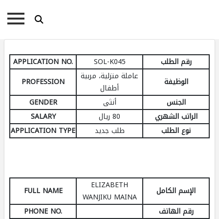
رقم الطلب
SOL-K045
APPLICATION NO.
عاملة منزلية، مربية
الوظيفة
PROFESSION
أطفال
الجنس
أنثى
GENDER
الراتب الشهري
80 ريال
SALARY
نوع الطلب
طلب جديد
APPLICATION TYPE
ELIZABETH
الإسم الكامل
FULL NAME
WANJIKU MAINA
رقم الهاتف
PHONE NO.