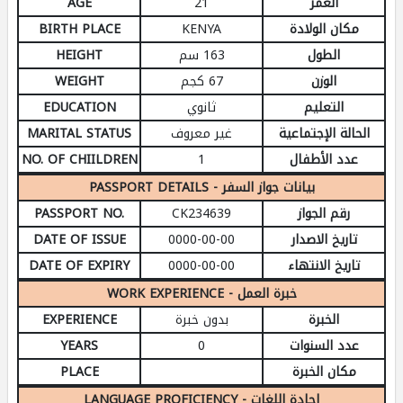
العمر
21
AGE
مكان الولادة
KENYA
BIRTH PLACE
الطول
163 سم
HEIGHT
الوزن
67 كجم
WEIGHT
التعليم
ثانوي
EDUCATION
الحالة الإجتماعية
غير معروف
MARITAL STATUS
عدد الأطفال
1
NO. OF CHIILDREN
PASSPORT DETAILS - بيانات جواز السفر
رقم الجواز
CK234639
PASSPORT NO.
تاريخ الاصدار
0000-00-00
DATE OF ISSUE
تاريخ الانتهاء
0000-00-00
DATE OF EXPIRY
WORK EXPERIENCE - خبرة العمل
الخبرة
بدون خبرة
EXPERIENCE
عدد السنوات
0
YEARS
مكان الخبرة
PLACE
LANGUAGE PROFICIENCY - إجادة اللغات