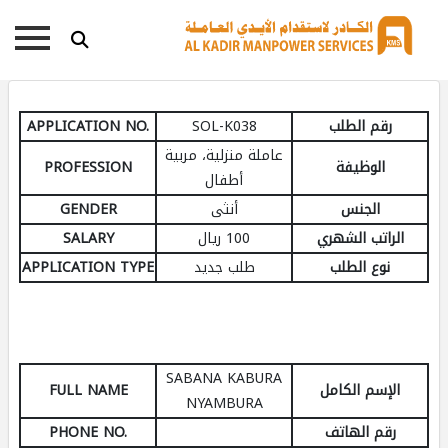
رقم الطلب
SOL-K038
APPLICATION NO.
عاملة منزلية، مربية
الوظيفة
PROFESSION
أطفال
الجنس
أنثى
GENDER
الراتب الشهري
100 ريال
SALARY
نوع الطلب
طلب جديد
APPLICATION TYPE
SABANA KABURA
الإسم الكامل
FULL NAME
NYAMBURA
رقم الهاتف
PHONE NO.