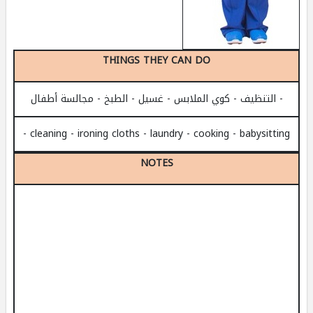
THINGS THEY CAN DO
- التنظيف - كوي الملابس - غسيل - الطبخ - مجالسة أطفال
- cleaning - ironing cloths - laundry - cooking - babysitting
NOTES