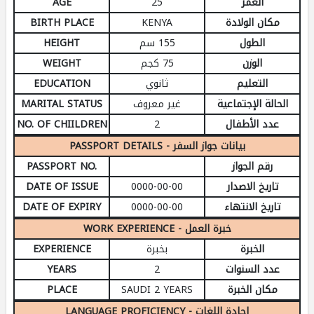
العمر
25
AGE
مكان الولادة
KENYA
BIRTH PLACE
الطول
155 سم
HEIGHT
الوزن
75 كجم
WEIGHT
التعليم
ثانوي
EDUCATION
الحالة الإجتماعية
غير معروف
MARITAL STATUS
عدد الأطفال
2
NO. OF CHIILDREN
PASSPORT DETAILS - بيانات جواز السفر
رقم الجواز
PASSPORT NO.
تاريخ الاصدار
0000-00-00
DATE OF ISSUE
تاريخ الانتهاء
0000-00-00
DATE OF EXPIRY
WORK EXPERIENCE - خبرة العمل
الخبرة
بخبرة
EXPERIENCE
عدد السنوات
2
YEARS
مكان الخبرة
SAUDI 2 YEARS
PLACE
LANGUAGE PROFICIENCY - إجادة اللغات