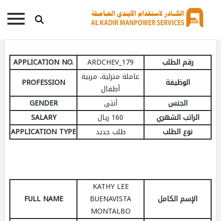
رقم الطلب
ARDCHEV_179
APPLICATION NO.
عاملة منزلية، مربية
الوظيفة
PROFESSION
أطفال
الجنس
أنثى
GENDER
الراتب الشهري
160 ريال
SALARY
نوع الطلب
طلب جديد
APPLICATION TYPE
KATHY LEE
الإسم الكامل
BUENAVISTA
FULL NAME
MONTALBO