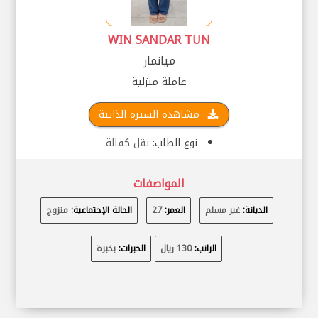
WIN SANDAR TUN
ميانمار
عاملة منزلية
مشاهدة السيرة الذاتية
نوع الطلب:
نقل كفالة
المواصفات
الديانة:
غير مسلم
العمر:
27
الحالة الإجتماعية:
متزوج
الراتب:
130 ريال
الخبرات:
بخبرة