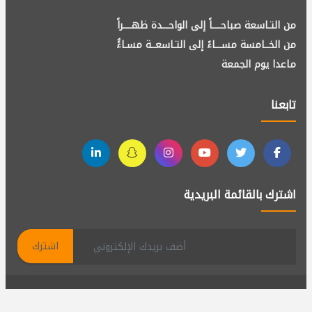
من التـاسعة صباحــــاً إلى الواحـــدة ظهــــراً
من الخــامسة مســـاءً إلى التـاسعــة مسـاءًُ
ماعدا يوم الجمعة
تابعنا
اشترك بالقائمة البريدية
اشترك
جميع الحقوق محفوظة لدى الكادر لإستقدام الأيدي العاملة ©