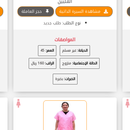
الفلبين
مشاهدة السيرة الذاتية
حجز العاملة
نوع الطلب:
طلب جديد
المواصفات
الديانة:
غير مسلم
العمر:
45
الحالة الإجتماعية:
متزوج
الراتب:
160 ريال
الخبرات:
بخبرة