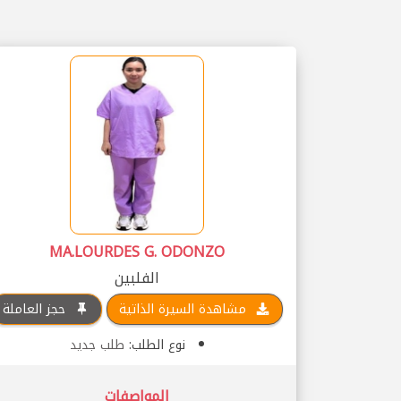
MA.LOURDES G. ODONZO
الفلبين
مشاهدة السيرة الذاتية
حجز العاملة
نوع الطلب:
طلب جديد
المواصفات