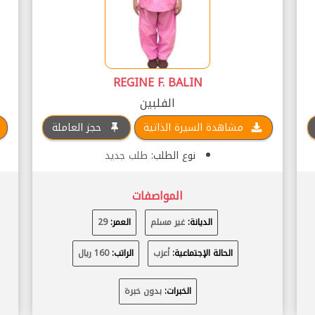
REGINE F. BALIN
الفلبين
مشاهدة السيرة الذاتية
حجز العاملة
نوع الطلب:
طلب جديد
المواصفات
الديانة:
غير مسلم
العمر:
29
الحالة الإجتماعية:
أعزب
الراتب:
160 ريال
الخبرات:
بدون خبرة