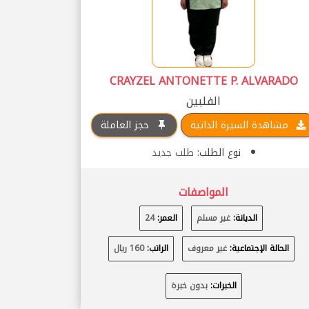
CRAYZEL ANTONETTE P. ALVARADO
الفلبين
مشاهدة السيرة الذاتية
حجز العاملة
نوع الطلب:
طلب جديد
المواصفات
الديانة:
غير مسلم
العمر:
24
الحالة الإجتماعية:
غير معروف
الراتب:
160 ريال
الخبرات:
بدون خبرة