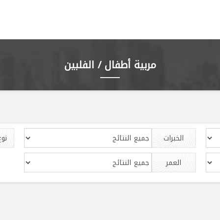
مربية أطفال / الفلبين
الخبرات
نوع
العمر