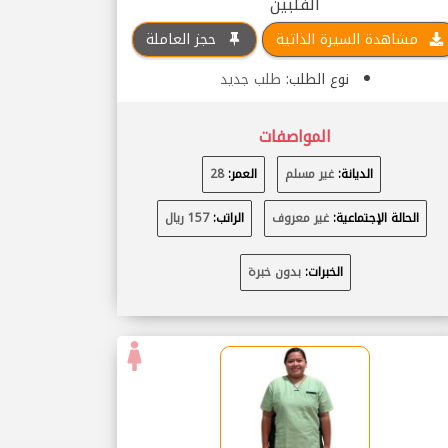
الفلبين
مشاهدة السيرة الذاتية
حجز العاملة
نوع الطلب:
طلب جديد
المواصفات
الديانة:
غير مسلم
العمر:
28
الحالة الإجتماعية:
غير معروف
الراتب:
157 ريال
الخبرات:
بدون خبرة