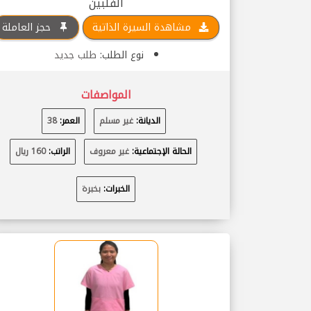
الفلبين
مشاهدة السيرة الذاتية
حجز العاملة
نوع الطلب:
طلب جديد
المواصفات
الديانة:
غير مسلم
العمر:
38
الحالة الإجتماعية:
غير معروف
الراتب:
160 ريال
الخبرات:
بخبرة