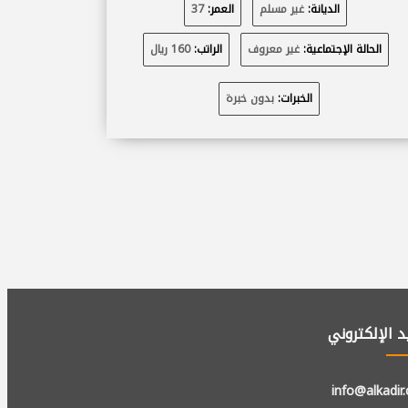
الديانة:
غير مسلم
العمر:
37
الحالة الإجتماعية:
غير معروف
الراتب:
160 ريال
الخبرات:
بدون خبرة
يد الإلكتروني
info@alkadir